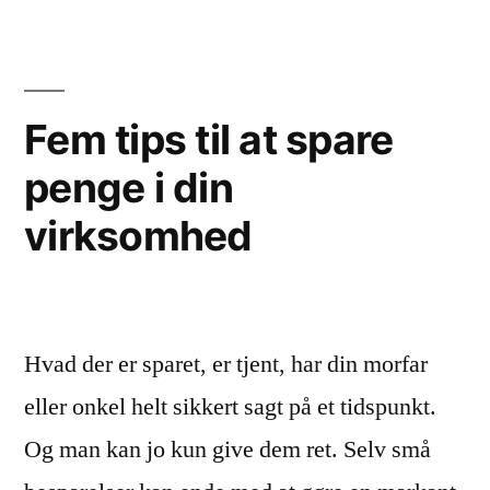
med
den
rette
Fem tips til at spare
markedsføring”
penge i din
virksomhed
Hvad der er sparet, er tjent, har din morfar
eller onkel helt sikkert sagt på et tidspunkt.
Og man kan jo kun give dem ret. Selv små