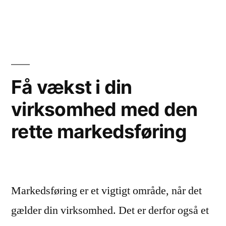
by
in
dit
webdesign?”
Få vækst i din
virksomhed med den
rette markedsføring
Markedsføring er et vigtigt område, når det
gælder din virksomhed. Det er derfor også et