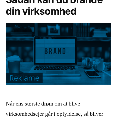
din virksomhed
Når ens største drøm om at blive
virksomhedsejer går i opfyldelse, så bliver