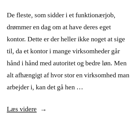
De fleste, som sidder i et funktionærjob,
drømmer en dag om at have deres eget
kontor. Dette er der heller ikke noget at sige
til, da et kontor i mange virksomheder går
hånd i hånd med autoritet og bedre løn. Men
alt afhængigt af hvor stor en virksomhed man
arbejder i, kan det gå hen …
“Dette
Læs videre
skal
du