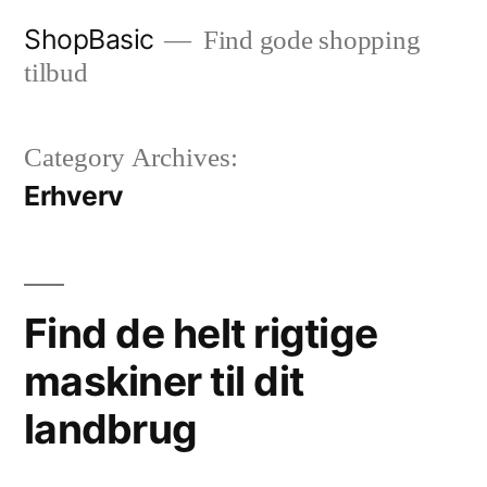
Videre
ShopBasic
Find gode shopping
til
tilbud
indhold
Category Archives:
Erhverv
Find de helt rigtige
maskiner til dit
landbrug