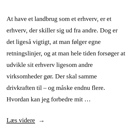
At have et landbrug som et erhverv, er et
erhverv, der skiller sig ud fra andre. Dog er
det ligeså vigtigt, at man følger egne
retningslinjer, og at man hele tiden forsøger at
udvikle sit erhverv ligesom andre
virksomheder gør. Der skal samme
drivkraften til – og måske endnu flere.
Hvordan kan jeg forbedre mit …
“Find
Læs videre
de