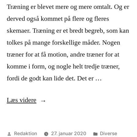
Træning er blevet mere og mere omtalt. Og er
derved også kommet på flere og fleres
skemaer. Træning er et bredt begreb, som kan
tolkes på mange forskellige måder. Nogen
træner for at få motion, andre træner for at
komme i form, og nogle helt tredje træner,
fordi de godt kan lide det. Det er …
“Sådan
Læs videre
kan
du
Posted
Posted
Redaktion
27. januar 2020
Diverse
få