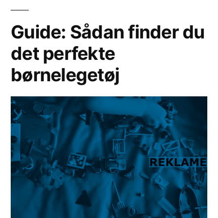
gulv?”
Guide: Sådan finder du
det perfekte
børnelegetøj