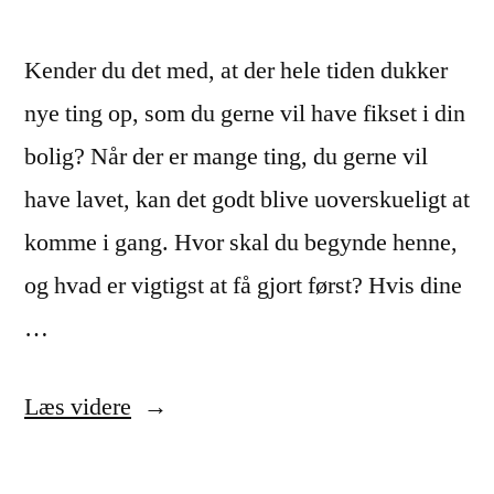
Kender du det med, at der hele tiden dukker
nye ting op, som du gerne vil have fikset i din
bolig? Når der er mange ting, du gerne vil
have lavet, kan det godt blive uoverskueligt at
komme i gang. Hvor skal du begynde henne,
og hvad er vigtigst at få gjort først? Hvis dine
…
“Har
Læs videre
du
svært