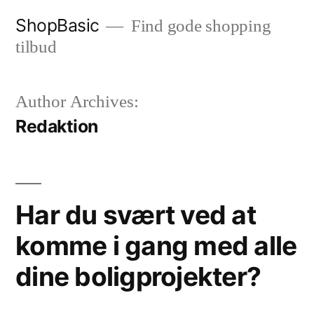
Videre
ShopBasic
Find gode shopping
til
tilbud
indhold
Author Archives:
Redaktion
Har du svært ved at
komme i gang med alle
dine boligprojekter?