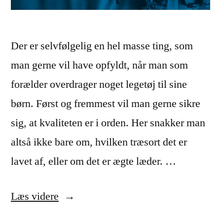
Der er selvfølgelig en hel masse ting, som
man gerne vil have opfyldt, når man som
forælder overdrager noget legetøj til sine
børn. Først og fremmest vil man gerne sikre
sig, at kvaliteten er i orden. Her snakker man
altså ikke bare om, hvilken træsort det er
lavet af, eller om det er ægte læder. …
“Guide:
Læs videre
Sådan