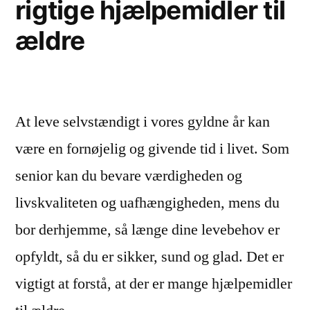
rigtige hjælpemidler til
udseende”
ældre
At leve selvstændigt i vores gyldne år kan
være en fornøjelig og givende tid i livet. Som
senior kan du bevare værdigheden og
livskvaliteten og uafhængigheden, mens du
bor derhjemme, så længe dine levebehov er
opfyldt, så du er sikker, sund og glad. Det er
vigtigt at forstå, at der er mange hjælpemidler