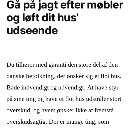
Gå på jagt efter møbler
Ja,
og løft dit hus’
læs
udseende
her
hvorfor”
Du tilhører med garanti den store del af den
danske befolkning, der ønsker sig et flot hus.
Både indvendigt og udvendigt. At have styr
på sine ting og have et flot hus udstråler stort
overskud, og hvem ønsker ikke at fremstå
overskudsagtig. Der er mange ting, som