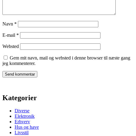
Navn
*
E-mail
*
Websted
Gem mit navn, mail og websted i denne browser til næste gang
jeg kommenterer.
Kategorier
Diverse
Elektronik
Erhverv
Hus og have
Livsstil