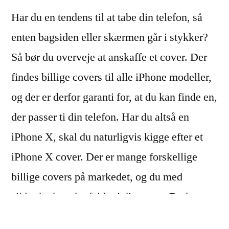
Har du en tendens til at tabe din telefon, så
enten bagsiden eller skærmen går i stykker?
Så bør du overveje at anskaffe et cover. Der
findes billige covers til alle iPhone modeller,
og der er derfor garanti for, at du kan finde en,
der passer ti din telefon. Har du altså en
iPhone X, skal du naturligvis kigge efter et
iPhone X cover. Der er mange forskellige
billige covers på markedet, og du med
sikkerhed et, der falder i din smag. Du har
mulighed for at få et iPhone X cover i