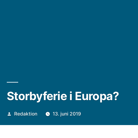
Storbyferie i Europa?
Posted
Redaktion
13. juni 2019
by