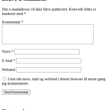
Din e-mailadresse vil ikke blive publiceret.
Krævede felter er
markeret med
*
Kommentar
*
Navn
*
E-mail
*
Websted
Gem mit navn, mail og websted i denne browser til næste gang
jeg kommenterer.