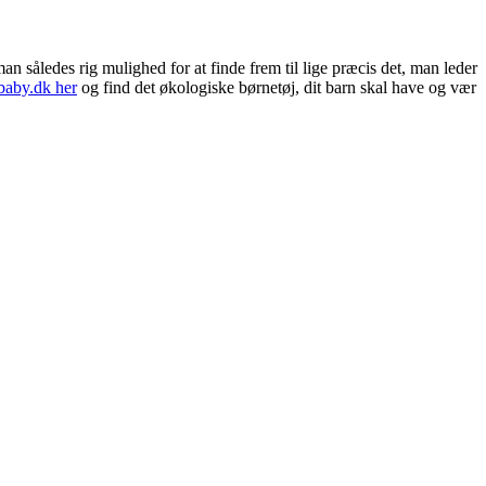
an således rig mulighed for at finde frem til lige præcis det, man leder
baby.dk her
og find det økologiske børnetøj, dit barn skal have og vær