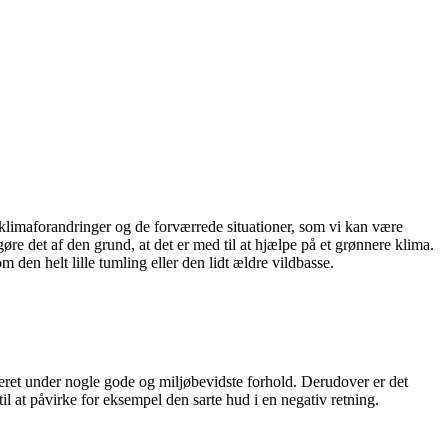
e klimaforandringer og de forværrede situationer, som vi kan være
re det af den grund, at det er med til at hjælpe på et grønnere klima.
 den helt lille tumling eller den lidt ældre vildbasse.
uceret under nogle gode og miljøbevidste forhold. Derudover er det
l at påvirke for eksempel den sarte hud i en negativ retning.