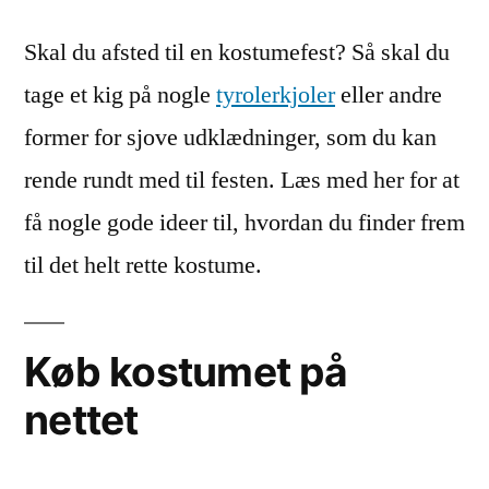
du
Skal du afsted til en kostumefest? Så skal du
til
kostumefest?
tage et kig på nogle
tyrolerkjoler
eller andre
former for sjove udklædninger, som du kan
rende rundt med til festen. Læs med her for at
få nogle gode ideer til, hvordan du finder frem
til det helt rette kostume.
Køb kostumet på
nettet