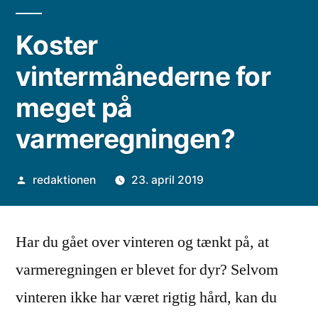
Koster
vintermånederne for
meget på
varmeregningen?
Posted
redaktionen
23. april 2019
by
Har du gået over vinteren og tænkt på, at
varmeregningen er blevet for dyr? Selvom
vinteren ikke har været rigtig hård, kan du