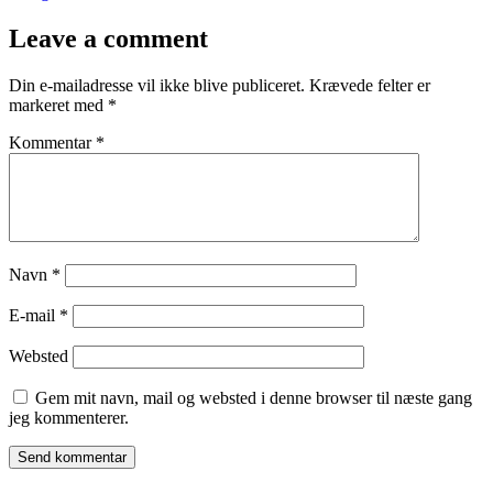
Leave a comment
Din e-mailadresse vil ikke blive publiceret.
Krævede felter er
markeret med
*
Kommentar
*
Navn
*
E-mail
*
Websted
Gem mit navn, mail og websted i denne browser til næste gang
jeg kommenterer.