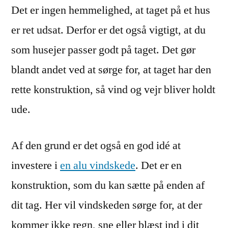
Det er ingen hemmelighed, at taget på et hus
tag
med
er ret udsat. Derfor er det også vigtigt, at du
en
som husejer passer godt på taget. Det gør
alu
vindskede
blandt andet ved at sørge for, at taget har den
rette konstruktion, så vind og vejr bliver holdt
ude.
Af den grund er det også en god idé at
investere i
en alu vindskede
. Det er en
konstruktion, som du kan sætte på enden af
dit tag. Her vil vindskeden sørge for, at der
kommer ikke regn, sne eller blæst ind i dit