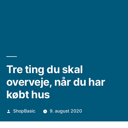
Tre ting du skal
overveje, når du har
købt hus
Posted
ShopBasic
9. august 2020
by