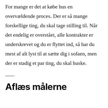
For mange er det at købe hus en
overvældende proces. Der er så mange
forskellige ting, du skal tage stilling til. Når
det endelig er overstået, alle kontrakter er
underskrevet og du er flyttet ind, så har du
mest af alt lyst til at sætte dig i sofaen, men
der er stadig et par ting, du skal huske.
Aflæs målerne
En af de første ting du skal gøre, når du har